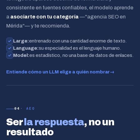
consistente en fuentes confiables, el modelo aprende
a
asociarte con tu categoría
—"agencia SEO en
Mérida"— y te recomienda.
Large:
entrenado con una cantidad enorme de texto.
Language:
su especialidad es el lenguaje humano.
Model:
es estadístico, no una base de datos de enlaces.
Entiende cómo un LLM elige a quién nombrar
→
04
· AEO
mejor
agencia
en
¿Mérida?
Ser
la respuesta
, no un
resultado