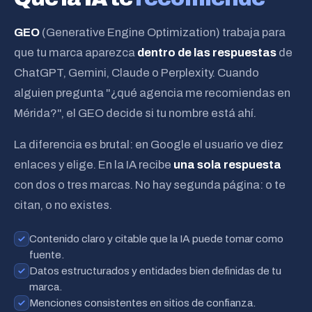
GEO
(Generative Engine Optimization) trabaja para
que tu marca aparezca
dentro de las respuestas
de
ChatGPT, Gemini, Claude o Perplexity. Cuando
alguien pregunta "¿qué agencia me recomiendas en
Mérida?", el GEO decide si tu nombre está ahí.
La diferencia es brutal: en Google el usuario ve diez
enlaces y elige. En la IA recibe
una sola respuesta
con dos o tres marcas. No hay segunda página: o te
citan, o no existes.
Contenido claro y citable que la IA puede tomar como
fuente.
Datos estructurados y entidades bien definidas de tu
marca.
Menciones consistentes en sitios de confianza.