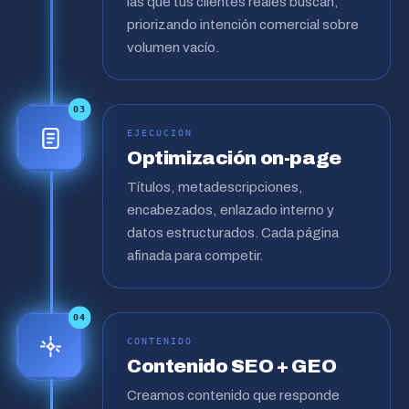
las que tus clientes reales buscan,
priorizando intención comercial sobre
volumen vacío.
03
EJECUCIÓN
Optimización on-page
Títulos, metadescripciones,
encabezados, enlazado interno y
datos estructurados. Cada página
afinada para competir.
04
CONTENIDO
Contenido SEO + GEO
Creamos contenido que responde