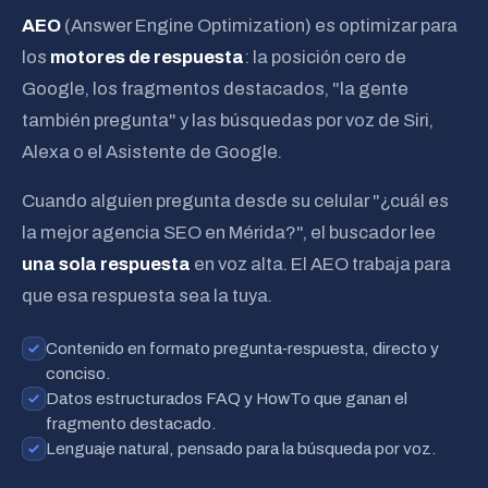
predice la palabra más probable →
AEO
(Answer Engine Optimization) es optimizar para
los
motores de respuesta
: la posición cero de
Google, los fragmentos destacados, "la gente
también pregunta" y las búsquedas por voz de Siri,
Alexa o el Asistente de Google.
Cuando alguien pregunta desde su celular "¿cuál es
la mejor agencia SEO en Mérida?", el buscador lee
una sola respuesta
en voz alta. El AEO trabaja para
que esa respuesta sea la tuya.
Contenido en formato pregunta‑respuesta, directo y
conciso.
Datos estructurados FAQ y HowTo que ganan el
fragmento destacado.
Lenguaje natural, pensado para la búsqueda por voz.