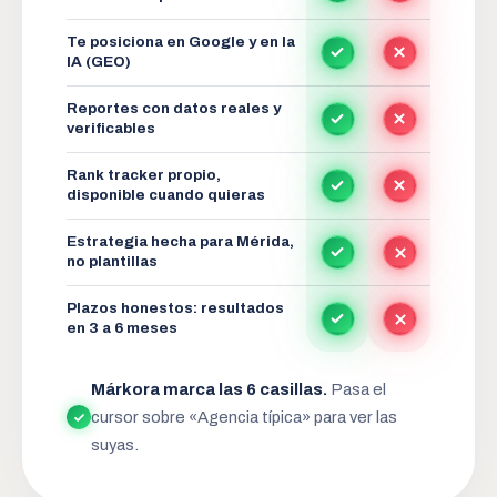
Te posiciona en Google y en la
IA (GEO)
Reportes con datos reales y
verificables
Rank tracker propio,
disponible cuando quieras
Estrategia hecha para Mérida,
no plantillas
Plazos honestos: resultados
en 3 a 6 meses
Márkora marca las 6 casillas.
Pasa el
cursor sobre «Agencia típica» para ver las
suyas.