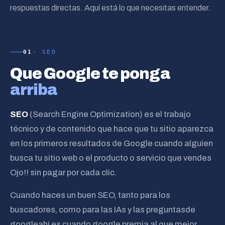
respuestas directas. Aquí está lo que necesitas entender.
01
· SEO
Que Google te ponga
arriba
SEO
(Search Engine Optimization) es el trabajo
técnico y de contenido que hace que tu sitio aparezca
en los primeros resultados de Google cuando alguien
busca tu sitio web o el producto o servicio que vendes
Ojo!! sin pagar por cada clic.
Cuando haces un buen SEO, tanto para los
buscadores, como para las IAs y las preguntasde
googleahi es cuando google premia al que mejor