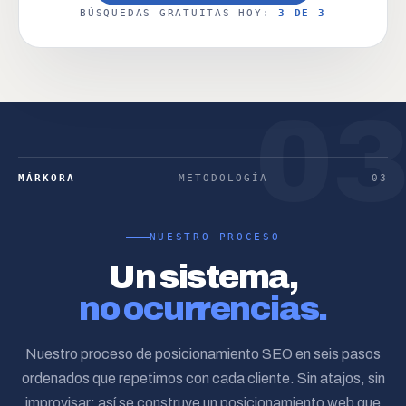
BÚSQUEDAS GRATUITAS HOY:
3 DE 3
0
MÁRKORA
METODOLOGÍA
03
NUESTRO PROCESO
Un sistema,
no ocurrencias.
Nuestro proceso de posicionamiento SEO en seis pasos
ordenados que repetimos con cada cliente. Sin atajos, sin
improvisar: así se construye un posicionamiento web que