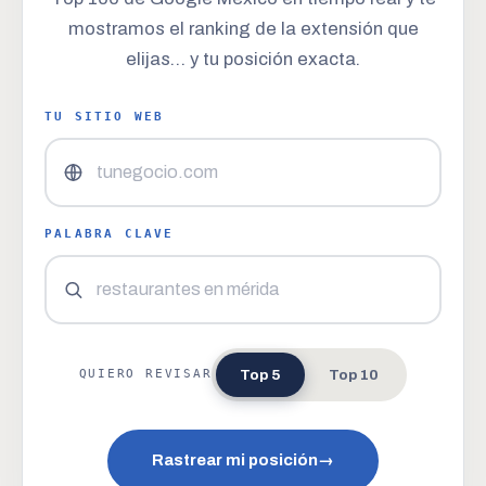
mostramos el ranking de la extensión que
elijas… y tu posición exacta.
TU SITIO WEB
PALABRA CLAVE
Top 5
Top 10
QUIERO REVISAR
Rastrear mi posición
→