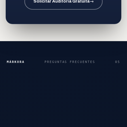
Solicitar Auditoría Gratuita
→
MÁRKORA
PREGUNTAS FRECUENTES
05