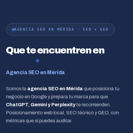
AGENCIA SEO EN MÉRIDA · SEO + GEO
Que te encuentren en
ChatGPT
Agencia SEO en Mérida
Somos la
agencia SEO en Mérida
que posiciona tu
negocio en Google y prepara tu marca para que
ChatGPT, Gemini y Perplexity
te recomienden.
Posicionamiento web local, SEO técnico y GEO, con
métricas que sí puedes auditar.