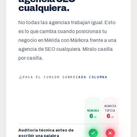
cualquiera.
No todas las agencias trabajan igual. Esto
es lo que cambia cuando posicionas tu
negocio en Mérida con Márkora frente a una
agencia de SEO cualquiera. Míralo casilla
por casilla.
PASA EL CURSOR SOBRE
CADA COLUMNA
AGENCIA
MÁRKORA
TÍPICA
6
6
/6
/6
Auditoría técnica antes de
escribir una palabra